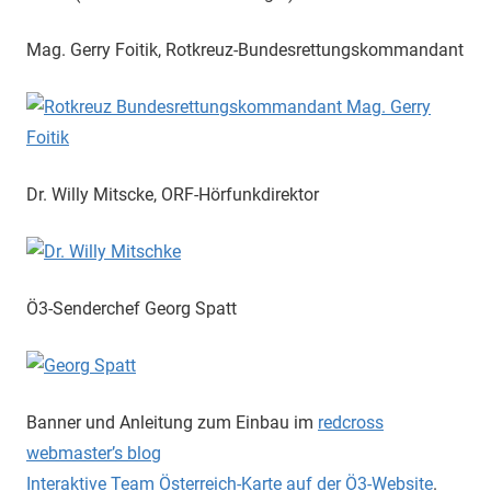
Mag. Gerry Foitik, Rotkreuz-Bundesrettungskommandant
Dr. Willy Mitscke, ORF-Hörfunkdirektor
Ö3-Senderchef Georg Spatt
Banner und Anleitung zum Einbau im
redcross
webmaster’s blog
Interaktive Team Österreich-Karte auf der Ö3-Website
.