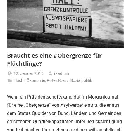
Braucht es eine #Obergrenze für
Flüchtlinge?
12. Januar 2016
rkadmin
Flucht
,
Ökonomie
,
Rotes Kreuz
,
Sozialpolitik
Wenn ein Präsidentschaftskandidat im Morgenjournal
für eine „Obergrenze“ von Asylwerber eintritt, die er aus
dem Status Quo der von Bund, Ländern und Gemeinden
errichtbaren Quartierkapazitäten unter Berücksichtigung
von technischen Parametern errechnen will, so stelle ich