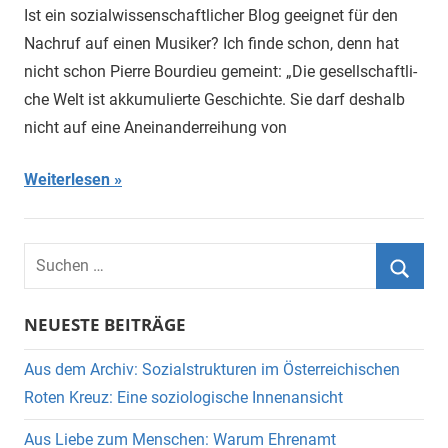
Ist ein sozialwissenschaftlicher Blog geeignet für den
Nachruf auf einen Musiker? Ich finde schon, denn hat
nicht schon Pierre Bourdieu gemeint: „Die gesell­schaft­li­
che Welt ist akku­mu­lierte Geschichte. Sie darf des­halb
nicht auf eine Anein­an­der­rei­hung von
Weiterlesen
Suchen
nach:
Suche
NEUESTE BEITRÄGE
Aus dem Archiv: Sozialstrukturen im Österreichischen
Roten Kreuz: Eine soziologische Innenansicht
Aus Liebe zum Menschen: Warum Ehrenamt