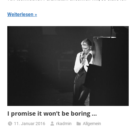
Weiterlesen
I promise it won’t be boring …
11. Januar 2016
rkadmin
Allgemein