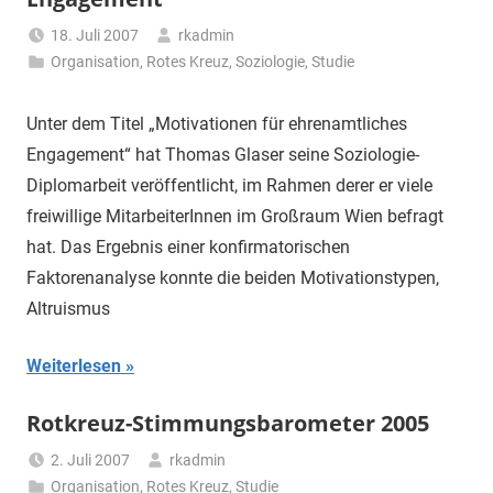
18. Juli 2007
rkadmin
Organisation
,
Rotes Kreuz
,
Soziologie
,
Studie
Unter dem Titel „Motivationen für ehrenamtliches
Engagement“ hat Thomas Glaser seine Soziologie-
Diplomarbeit veröffentlicht, im Rahmen derer er viele
freiwillige MitarbeiterInnen im Großraum Wien befragt
hat. Das Ergebnis einer konfirmatorischen
Faktorenanalyse konnte die beiden Motivationstypen,
Altruismus
Weiterlesen
Rotkreuz-Stimmungsbarometer 2005
2. Juli 2007
rkadmin
Organisation
,
Rotes Kreuz
,
Studie