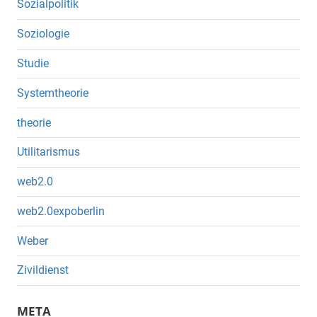
Sozialpolitik
Soziologie
Studie
Systemtheorie
theorie
Utilitarismus
web2.0
web2.0expoberlin
Weber
Zivildienst
META