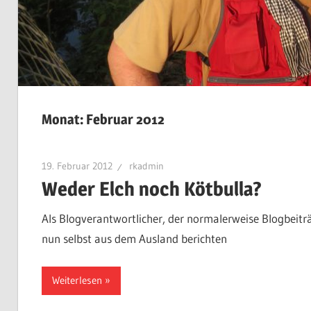
Monat:
Februar 2012
19. Februar 2012
rkadmin
Weder Elch noch Kötbulla?
Als Blogverantwortlicher, der normalerweise Blogbeiträg
nun selbst aus dem Ausland berichten
Weiterlesen