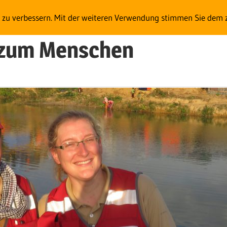
t zu verbessern. Mit der weiteren Verwendung stimmen Sie dem 
e zum Menschen