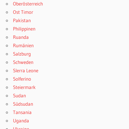
Oberösterreich
Ost Timor
Pakistan
Philippinen
Ruanda
Rumänien
Salzburg
Schweden
SIerra Leone
Solferino
Steiermark
Sudan
Südsudan
Tansania
Uganda
Ukraine