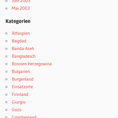
Juni 2003
Mai 2003
Kategorien
Äthiopien
Bagdad
Banda Aceh
Bangladesch
Bosnien Herzegowina
Bulgarien
Burgenland
Einsatzorte
Finnland
Giurgiu
Gozo
Griechenland