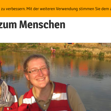
t zu verbessern. Mit der weiteren Verwendung stimmen Sie dem 
e zum Menschen