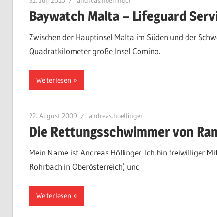
31. Juli 2010
andreas.hoellinger
Baywatch Malta – Lifeguard Serv
Zwischen der Hauptinsel Malta im Süden und der Schwes
Quadratkilometer große Insel Comino.
Weiterlesen
22. August 2009
andreas.hoellinger
Die Rettungsschwimmer von Ram
Mein Name ist Andreas Höllinger. Ich bin freiwilliger Mit
Rohrbach in Oberösterreich) und
Weiterlesen