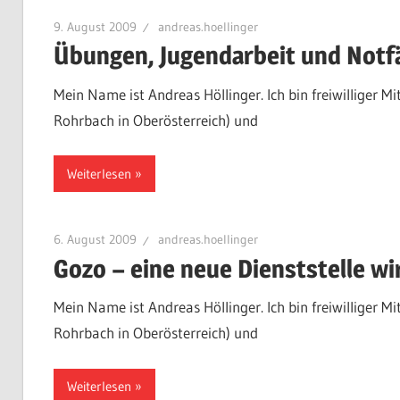
9. August 2009
andreas.hoellinger
Übungen, Jugendarbeit und Notfäl
Mein Name ist Andreas Höllinger. Ich bin freiwilliger Mit
Rohrbach in Oberösterreich) und
Weiterlesen
6. August 2009
andreas.hoellinger
Gozo – eine neue Dienststelle wi
Mein Name ist Andreas Höllinger. Ich bin freiwilliger Mit
Rohrbach in Oberösterreich) und
Weiterlesen