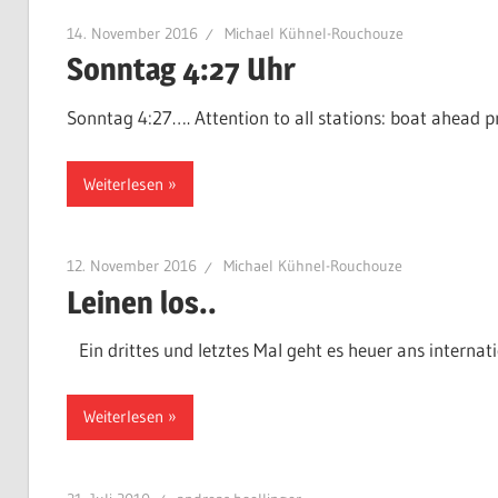
14. November 2016
Michael Kühnel-Rouchouze
Sonntag 4:27 Uhr
Sonntag 4:27…. Attention to all stations: boat ahead pr
Weiterlesen
12. November 2016
Michael Kühnel-Rouchouze
Leinen los..
Ein drittes und letztes Mal geht es heuer ans internat
Weiterlesen