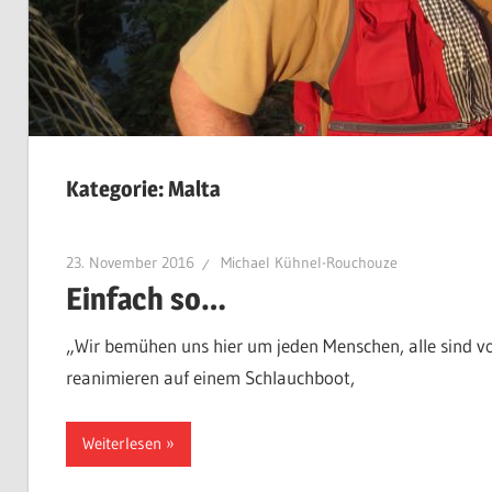
Kategorie:
Malta
23. November 2016
Michael Kühnel-Rouchouze
Einfach so…
„Wir bemühen uns hier um jeden Menschen, alle sind vo
reanimieren auf einem Schlauchboot,
Weiterlesen