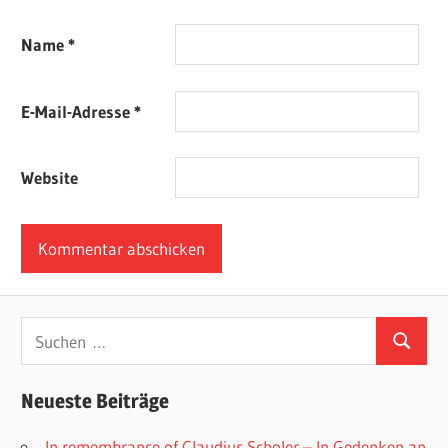
Name
*
E-Mail-Adresse
*
Website
Suchen
Suchen
nach:
Neueste Beiträge
In remembrance of Claudius Scholer – In Gedenken an