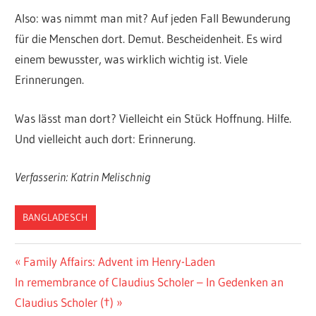
Also: was nimmt man mit? Auf jeden Fall Bewunderung
für die Menschen dort. Demut. Bescheidenheit. Es wird
einem bewusster, was wirklich wichtig ist. Viele
Erinnerungen.
Was lässt man dort? Vielleicht ein Stück Hoffnung. Hilfe.
Und vielleicht auch dort: Erinnerung.
Verfasserin: Katrin Melischnig
BANGLADESCH
Beitragsnavigation
Vorheriger
Family Affairs: Advent im Henry-Laden
Nächster
Beitrag:
In remembrance of Claudius Scholer – In Gedenken an
Beitrag:
Claudius Scholer (†)