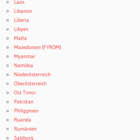
Laos
Libanon
Liberia
Libyen
Malta
Mazedonien (FYROM)
Myanmar
Namibia
Niederösterreich
Oberösterreich
Ost Timor
Pakistan
Philippinen
Ruanda
Rumänien
Salzburg