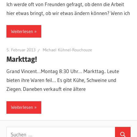
Ich werde oft von Freunden gefragt, ob denn die Arbeit
hier etwas bringt, ob wir etwas ändern können? Wenn ich
Weiterlesen
5. Februar 2013
Michael Kühnel-Rouchouze
Markttag!
Grand Vincent…Montag 8:30 Uhr… Markttag.. Leute
bieten ihre Waren feil… Es gibt Kühe, Schweine und
Ziegen. Daneben verkauft eine ältere
Weiterlesen
Suchen