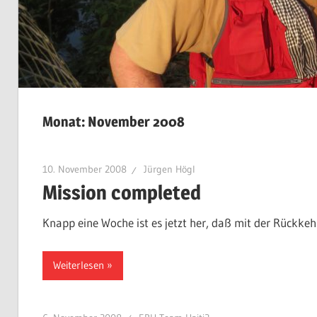
Monat:
November 2008
10. November 2008
Jürgen Högl
Mission completed
Knapp eine Woche ist es jetzt her, daß mit der Rückkehr
Weiterlesen