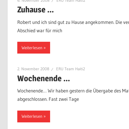
6. November 2008
ERU Team Haiti2
Zuhause …
Robert und ich sind gut zu Hause angekommen. Die ver
Abschied war für mich
Weiterlesen
2. November 2008
ERU Team Haiti2
Wochenende …
Wochenende… Wir haben gestern die Übergabe des Mate
abgeschlossen. Fast zwei Tage
Weiterlesen