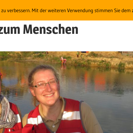
t zu verbessern. Mit der weiteren Verwendung stimmen Sie dem 
e zum Menschen