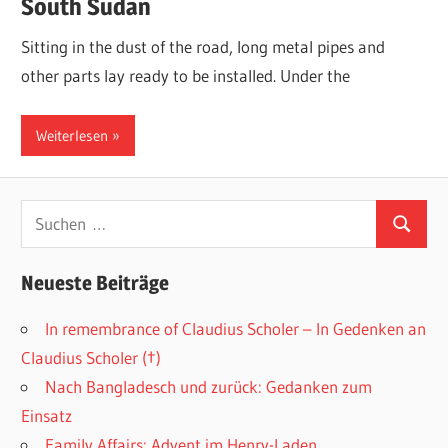
South Sudan
Sitting in the dust of the road, long metal pipes and
other parts lay ready to be installed. Under the
Weiterlesen
Suchen
Suchen
nach:
Neueste Beiträge
In remembrance of Claudius Scholer – In Gedenken an
Claudius Scholer (†)
Nach Bangladesch und zurück: Gedanken zum
Einsatz
Family Affairs: Advent im Henry-Laden