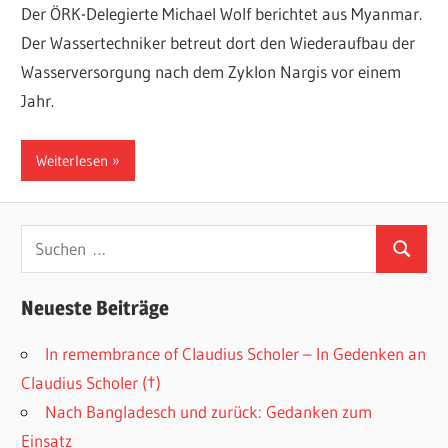
Der ÖRK-Delegierte Michael Wolf berichtet aus Myanmar.
Der Wassertechniker betreut dort den Wiederaufbau der
Wasserversorgung nach dem Zyklon Nargis vor einem
Jahr.
Weiterlesen
Suchen
Suchen
nach:
Neueste Beiträge
In remembrance of Claudius Scholer – In Gedenken an
Claudius Scholer (†)
Nach Bangladesch und zurück: Gedanken zum
Einsatz