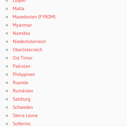
Libyen
Malta
Mazedonien (FYROM)
Myanmar
Namibia
Niederösterreich
Oberösterreich
Ost Timor
Pakistan
Philippinen
Ruanda
Rumänien
Salzburg
Schweden
SIerra Leone
Solferino