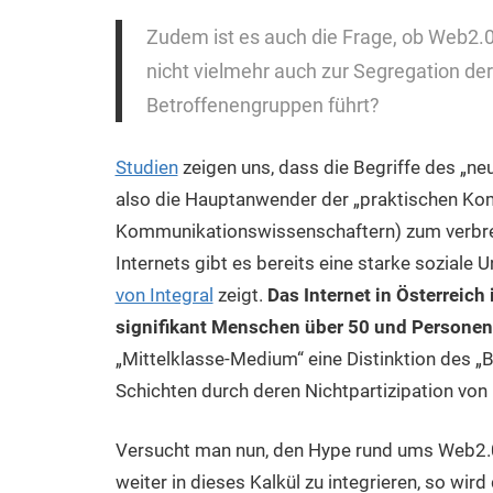
Zudem ist es auch die Frage, ob Web2.0 d
nicht vielmehr auch zur Segregation der
Betroffenengruppen führt?
Studien
zeigen uns, dass die Begriffe des „neu
also die Hauptanwender der „praktischen Kom
Kommunikationswissenschaftern) zum verbrei
Internets gibt es bereits eine starke soziale U
von Integral
zeigt.
Das Internet in Österreic
signifikant Menschen über 50 und Personen 
„Mittelklasse-Medium“ eine Distinktion des „B
Schichten durch deren Nichtpartizipation von 
Versucht man nun, den Hype rund ums Web2.0
weiter in dieses Kalkül zu integrieren, so wird