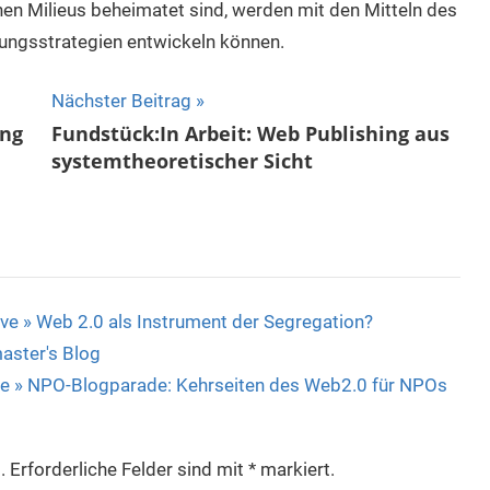
nen Milieus beheimatet sind, werden mit den Mitteln des
ungsstrategien entwickeln können.
Nächster Beitrag
ung
Fundstück:In Arbeit: Web Publishing aus
systemtheoretischer Sicht
ive » Web 2.0 als Instrument der Segregation?
aster's Blog
ve » NPO-Blogparade: Kehrseiten des Web2.0 für NPOs
.
Erforderliche Felder sind mit
*
markiert.