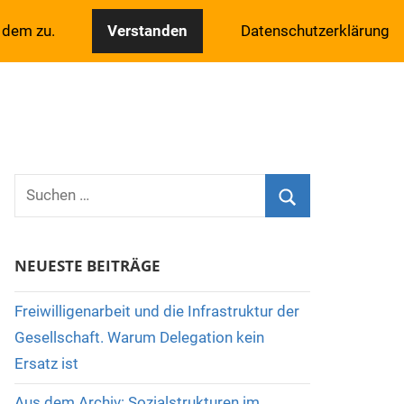
 dem zu.
Verstanden
Datenschutzerklärung
Suchen
nach:
Suchen
NEUESTE BEITRÄGE
Freiwilligenarbeit und die Infrastruktur der
Gesellschaft. Warum Delegation kein
Ersatz ist
Aus dem Archiv: Sozialstrukturen im