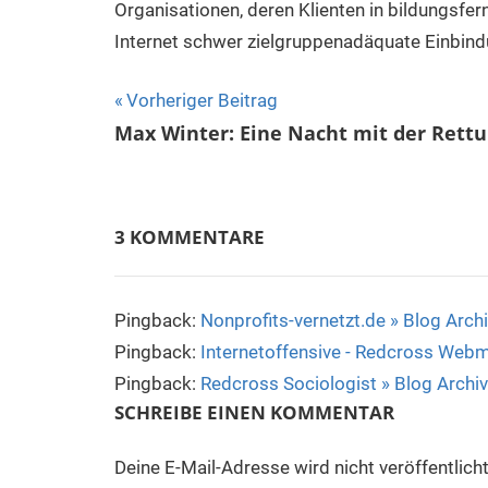
Organisationen, deren Klienten in bildungsfer
Internet schwer zielgruppenadäquate Einbind
Beitrags-
Vorheriger Beitrag
Max Winter: Eine Nacht mit der Rett
Navigation
3 KOMMENTARE
Pingback:
Nonprofits-vernetzt.de » Blog Arch
Pingback:
Internetoffensive - Redcross Webm
Pingback:
Redcross Sociologist » Blog Archi
SCHREIBE EINEN KOMMENTAR
Deine E-Mail-Adresse wird nicht veröffentlicht