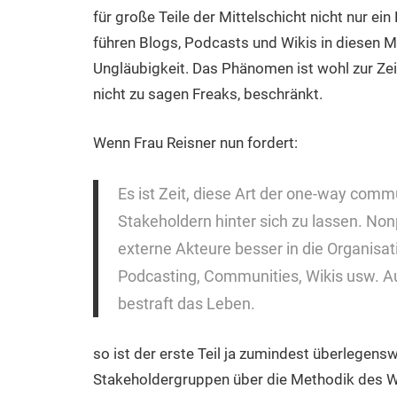
für große Teile der Mittelschicht nicht nur ein
führen Blogs, Podcasts und Wikis in diesen 
Ungläubigkeit. Das Phänomen ist wohl zur Zei
nicht zu sagen Freaks, beschränkt.
Wenn Frau Reisner nun fordert:
Es ist Zeit, diese Art der one-way com
Stakeholdern hinter sich zu lassen. No
externe Akteure besser in die Organisat
Podcasting, Communities, Wikis usw. Au
bestraft das Leben.
so ist der erste Teil ja zumindest überlegens
Stakeholdergruppen über die Methodik des We