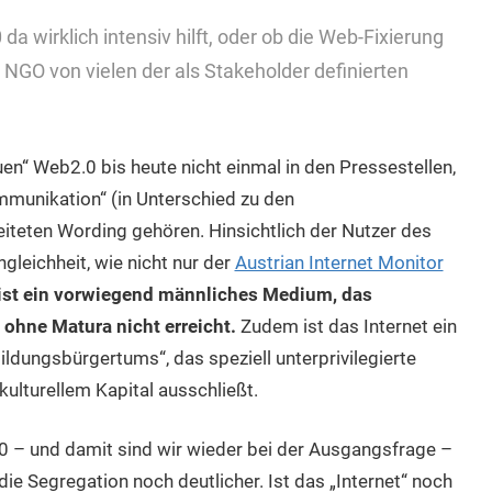
a wirklich intensiv hilft, oder ob die Web-Fixierung
 NGO von vielen der als Stakeholder definierten
en“ Web2.0 bis heute nicht einmal in den Pressestellen,
munikation“ (in Unterschied zu den
teten Wording gehören. Hinsichtlich der Nutzer des
ngleichheit, wie nicht nur der
Austrian Internet Monitor
h ist ein vorwiegend männliches Medium, das
ohne Matura nicht erreicht.
Zudem ist das Internet ein
ildungsbürgertums“, das speziell unterprivilegierte
kulturellem Kapital ausschließt.
 – und damit sind wir wieder bei der Ausgangsfrage –
 die Segregation noch deutlicher. Ist das „Internet“ noch