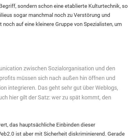
 Begriff, sondern schon eine etablierte Kulturtechnik, so
Milieus sogar manchmal noch zu Verstörung und
t noch auf eine kleinere Gruppe von Spezialisten, um
munication zwischen Sozialorganisation und den
nprofits müssen sich nach außen hin öffnen und
ion integrieren. Das geht sehr gut über Weblogs,
ch hier gilt der Satz: wer zu spät kommt, den
wert, das hauptsächliche Einbinden dieser
b2.0 ist aber mit Sicherheit diskriminierend. Gerade