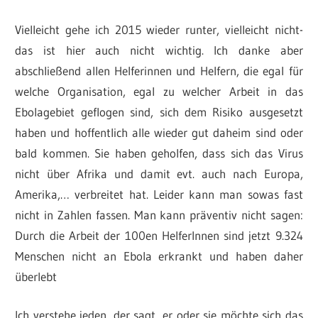
Vielleicht gehe ich 2015 wieder runter, vielleicht nicht-
das ist hier auch nicht wichtig. Ich danke aber
abschließend allen Helferinnen und Helfern, die egal für
welche Organisation, egal zu welcher Arbeit in das
Ebolagebiet geflogen sind, sich dem Risiko ausgesetzt
haben und hoffentlich alle wieder gut daheim sind oder
bald kommen. Sie haben geholfen, dass sich das Virus
nicht über Afrika und damit evt. auch nach Europa,
Amerika,… verbreitet hat. Leider kann man sowas fast
nicht in Zahlen fassen. Man kann präventiv nicht sagen:
Durch die Arbeit der 100en HelferInnen sind jetzt 9.324
Menschen nicht an Ebola erkrankt und haben daher
überlebt
Ich verstehe jeden, der sagt, er oder sie möchte sich das