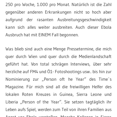
250 pro Woche, 1.000 pro Monat. Natürlich ist die Zahl
gegenüber anderen Erkrankungen nicht so hoch aber
aufgrund der rasanten Ausbreitungsgeschwindigkeit
kann sich alles weiter ausbreiten. Auch dieser Ebola
Ausbruch hat mit EINEM Fall begonnen.
Was blieb sind auch eine Menge Pressetermine, die mich
quer durch Wien und quer durch die Medienlandschaft
geführt hat. Von total schrägen Interviews, über sehr
herzliche auf FM4 und Ö1- Fotoshootings usw.. bis hin zur
Nominierung zur „Person oft he Year“ des Time´s
Magazine. Für mich sind all die freiwilligen Helfer des
lokalen Roten Kreuzes in Guinea, Sierra Leone und
Liberia „Person of the Year“. Sie setzen tagtäglich ihr
Leben aufs Spiel, werden zum Teil von ihren Familien aus
Angst vor Ebola verstoßen. Manche Kollegen in Sierra