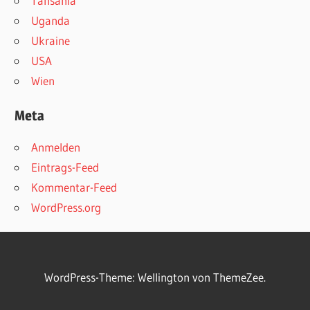
Tansania
Uganda
Ukraine
USA
Wien
Meta
Anmelden
Eintrags-Feed
Kommentar-Feed
WordPress.org
WordPress-Theme: Wellington von ThemeZee.