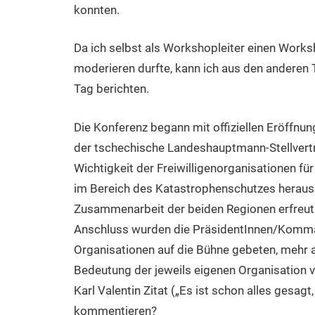
konnten.
Da ich selbst als Workshopleiter einen Work
moderieren durfte, kann ich aus den anderen
Tag berichten.
Die Konferenz begann mit offiziellen Eröffnun
der tschechische Landeshauptmann-Stellvertr
Wichtigkeit der Freiwilligenorganisationen fü
im Bereich des Katastrophenschutzes herauss
Zusammenarbeit der beiden Regionen erfreut 
Anschluss wurden die PräsidentInnen/Komman
Organisationen auf die Bühne gebeten, mehr al
Bedeutung der jeweils eigenen Organisation v
Karl Valentin Zitat („Es ist schon alles gesagt,
kommentieren?