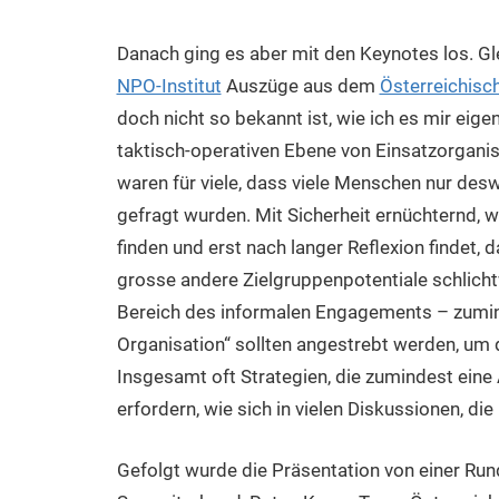
Danach ging es aber mit den Keynotes los. G
NPO-Institut
Auszüge aus dem
Österreichisch
doch nicht so bekannt ist, wie ich es mir eige
taktisch-operativen Ebene von Einsatzorganis
waren für viele, dass viele Menschen nur desw
gefragt wurden. Mit Sicherheit ernüchternd, 
finden und erst nach langer Reflexion findet,
grosse andere Zielgruppenpotentiale schlich
Bereich des informalen Engagements – zumin
Organisation“ sollten angestrebt werden, um d
Insgesamt oft Strategien, die zumindest eine
erfordern, wie sich in vielen Diskussionen, die
Gefolgt wurde die Präsentation von einer Rund