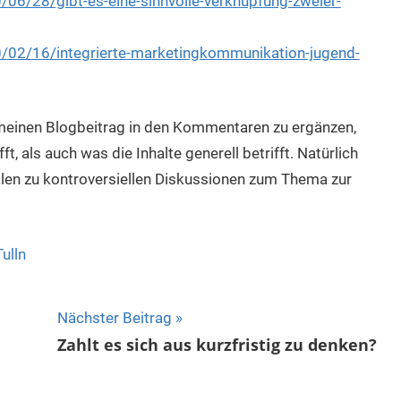
0/06/28/gibt-es-eine-sinnvolle-verknupfung-zweier-
10/02/16/integrierte-marketingkommunikation-jugend-
 meinen Blogbeitrag in den Kommentaren zu ergänzen,
, als auch was die Inhalte generell betrifft. Natürlich
len zu kontroversiellen Diskussionen zum Thema zur
Tulln
Nächster Beitrag
Zahlt es sich aus kurzfristig zu denken?