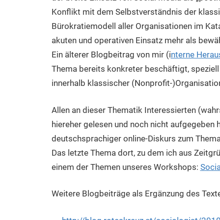
Konflikt mit dem Selbstverständnis der klas
Bürokratiemodell aller Organisationen im Kat
akuten und operativen Einsatz mehr als bewähr
Ein älterer Blogbeitrag von mir (i
nterne Herau
Thema bereits konkreter beschäftigt, speziell
innerhalb klassischer (Nonprofit-)Organisatio
Allen an dieser Thematik Interessierten (wahr
hiereher gelesen und noch nicht aufgegeben h
deutschsprachiger online-Diskurs zum Thema S
Das letzte Thema dort, zu dem ich aus Zeitgrü
einem der Themen unseres Workshops:
Socia
Weitere Blogbeiträge als Ergänzung des Text