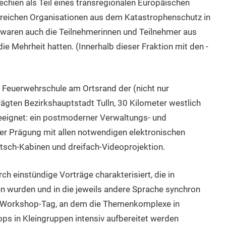
hien als Teil eines transregionalen Europäischen
ahlreichen Organisationen aus dem Katastrophenschutz in
 waren auch die Teilnehmerinnen und Teilnehmer aus
ie Mehrheit hatten. (Innerhalb dieser Fraktion mit den -
 Feuerwehrschule am Ortsrand der (nicht nur
gten Bezirkshauptstadt Tulln, 30 Kilometer westlich
geeignet: ein postmoderner Verwaltungs- und
er Prägung mit allen notwendigen elektronischen
tsch-Kabinen und dreifach-Videoprojektion.
h einstündige Vorträge charakterisiert, die in
n wurden und in die jeweils andere Sprache synchron
m Workshop-Tag, an dem die Themenkomplexe in
s in Kleingruppen intensiv aufbereitet werden