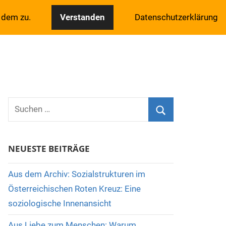
 dem zu.
Verstanden
Datenschutzerklärung
Suchen
nach:
Suchen
NEUESTE BEITRÄGE
Aus dem Archiv: Sozialstrukturen im
Österreichischen Roten Kreuz: Eine
soziologische Innenansicht
Aus Liebe zum Menschen: Warum