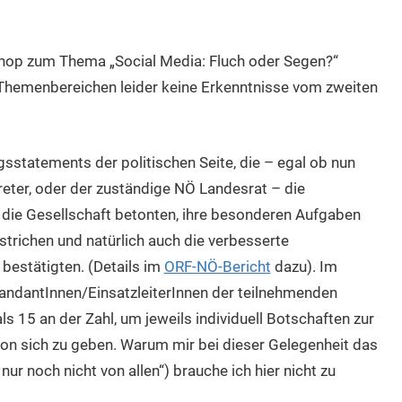
shop zum Thema „Social Media: Fluch oder Segen?“
 Themenbereichen leider keine Erkenntnisse vom zweiten
gsstatements der politischen Seite, die – egal ob nun
eter, oder der zuständige NÖ Landesrat – die
r die Gesellschaft betonten, ihre besonderen Aufgaben
trichen und natürlich auch die verbesserte
bestätigten. (Details im
ORF-NÖ-Bericht
dazu). Im
dantInnen/EinsatzleiterInnen der teilnehmenden
s 15 an der Zahl, um jeweils individuell Botschaften zur
on sich zu geben. Warum mir bei dieser Gelegenheit das
 nur noch nicht von allen“) brauche ich hier nicht zu