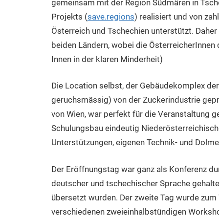
gemeinsam mit der Region Südmären in Tschec
Projekts (
save.regions
) realisiert und von z
Österreich und Tschechien unterstützt. Daher
beiden Ländern, wobei die ÖsterreicherInnen d
Innen in der klaren Minderheit)
Die Location selbst, der Gebäudekomplex der
geruchsmässig) von der Zuckerindustrie geprä
von Wien, war perfekt für die Veranstaltung 
Schulungsbau eindeutig Niederösterreichisch
Unterstützungen, eigenen Technik- und Dolme
Der Eröffnungstag war ganz als Konferenz durc
deutscher und tschechischer Sprache gehalte
übersetzt wurden. Der zweite Tag wurde zu
verschiedenen zweieinhalbstündigen Workshop