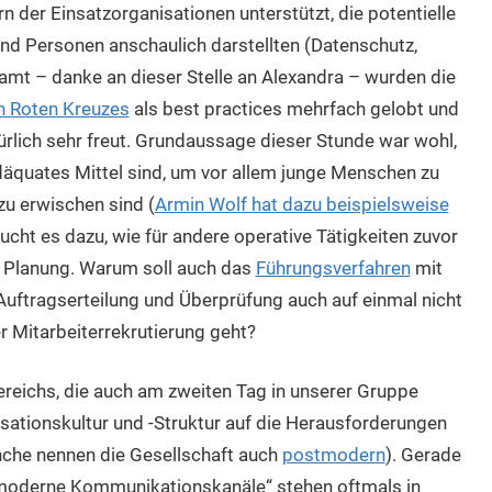
n der Einsatzorganisationen unterstützt, die potentielle
nd Personen anschaulich darstellten (Datenschutz,
amt – danke an dieser Stelle an Alexandra – wurden die
en Roten Kreuzes
als best practices mehrfach gelobt und
ürlich sehr freut. Grundaussage dieser Stunde war wohl,
däquates Mittel sind, um vor allem junge Menschen zu
zu erwischen sind (
Armin Wolf hat dazu beispielsweise
aucht es dazu, wie für andere operative Tätigkeiten zuvor
r Planung. Warum soll auch das
Führungsverfahren
mit
 Auftragserteilung und Überprüfung auch auf einmal nicht
 Mitarbeiterrekrutierung geht?
reichs, die auch am zweiten Tag in unserer Gruppe
isationskultur und -Struktur auf die Herausforderungen
nche nennen die Gesellschaft auch
postmodern
). Gerade
stmoderne Kommunikationskanäle“ stehen oftmals in