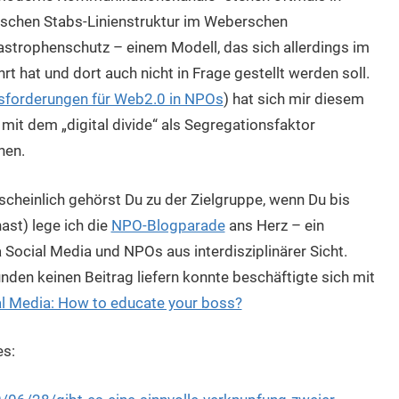
sischen Stabs-Linienstruktur im Weberschen
astrophenschutz – einem Modell, das sich allerdings im
t hat und dort auch nicht in Frage gestellt werden soll.
sforderungen für Web2.0 in NPOs
) hat sich mir diesem
 mit dem „digital divide“ als Segregationsfaktor
nen.
scheinlich gehörst Du zu der Zielgruppe, wenn Du bis
ast) lege ich die
NPO-Blogparade
ans Herz – ein
ocial Media und NPOs aus interdisziplinärer Sicht.
nden keinen Beitrag liefern konnte beschäftigte sich mit
l Media: How to educate your boss?
es: