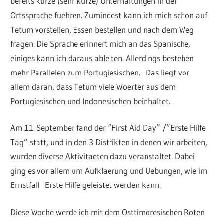
bereits kurze (sehr kurze) Unterhaltungen in der
Ortssprache fuehren. Zumindest kann ich mich schon auf
Tetum vorstellen, Essen bestellen und nach dem Weg
fragen. Die Sprache erinnert mich an das Spanische,
einiges kann ich daraus ableiten. Allerdings bestehen
mehr Parallelen zum Portugiesischen. Das liegt vor
allem daran, dass Tetum viele Woerter aus dem
Portugiesischen und Indonesischen beinhaltet.
Am 11. September fand der “First Aid Day” /”Erste Hilfe
Tag” statt, und in den 3 Distrikten in denen wir arbeiten,
wurden diverse Aktivitaeten dazu veranstaltet. Dabei
ging es vor allem um Aufklaerung und Uebungen, wie im
Ernstfall Erste Hilfe geleistet werden kann.
Diese Woche werde ich mit dem Osttimoresischen Roten