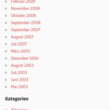
Februar 2009
November 2008
Oktober 2008
September 2008
September 2007
August 2007
Juli 2007
März 2005
Dezember 2004
August 2003
Juli 2003
Juni 2003
Mai 2003
Kategorien
Äthiopien