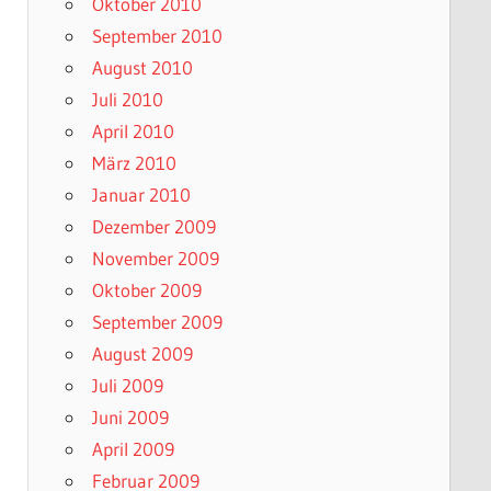
Oktober 2010
September 2010
August 2010
Juli 2010
April 2010
März 2010
Januar 2010
Dezember 2009
November 2009
Oktober 2009
September 2009
August 2009
Juli 2009
Juni 2009
April 2009
Februar 2009