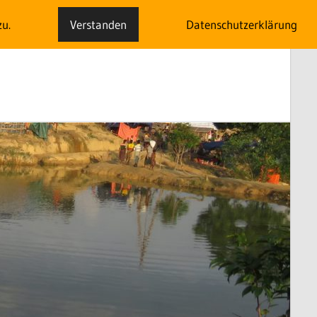
zu.
Verstanden
Datenschutzerklärung