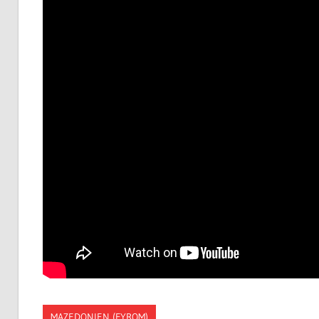
MAZEDONIEN (FYROM)