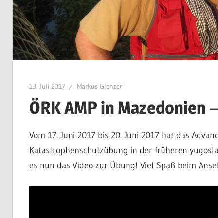
13. Juli 2017
Markus Glanzer
ÖRK AMP in Mazedonien –
Vom 17. Juni 2017 bis 20. Juni 2017 hat das Advan
Katastrophenschutzübung in der früheren yugosla
es nun das Video zur Übung! Viel Spaß beim Anse