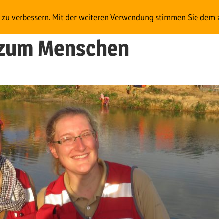
t zu verbessern. Mit der weiteren Verwendung stimmen Sie dem 
e zum Menschen