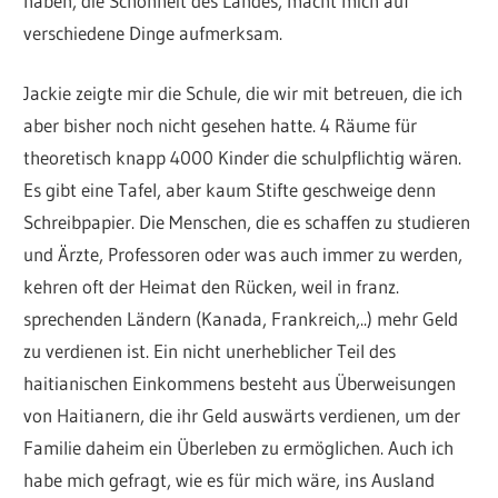
haben, die Schönheit des Landes, macht mich auf
verschiedene Dinge aufmerksam.
Jackie zeigte mir die Schule, die wir mit betreuen, die ich
aber bisher noch nicht gesehen hatte. 4 Räume für
theoretisch knapp 4000 Kinder die schulpflichtig wären.
Es gibt eine Tafel, aber kaum Stifte geschweige denn
Schreibpapier. Die Menschen, die es schaffen zu studieren
und Ärzte, Professoren oder was auch immer zu werden,
kehren oft der Heimat den Rücken, weil in franz.
sprechenden Ländern (Kanada, Frankreich,..) mehr Geld
zu verdienen ist. Ein nicht unerheblicher Teil des
haitianischen Einkommens besteht aus Überweisungen
von Haitianern, die ihr Geld auswärts verdienen, um der
Familie daheim ein Überleben zu ermöglichen. Auch ich
habe mich gefragt, wie es für mich wäre, ins Ausland