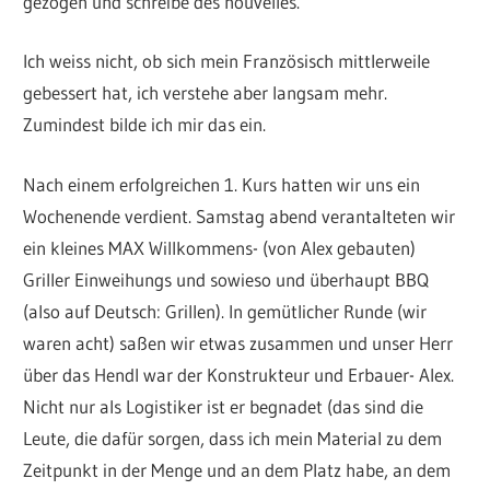
gezogen und schreibe des nouvelles.
Ich weiss nicht, ob sich mein Französisch mittlerweile
gebessert hat, ich verstehe aber langsam mehr.
Zumindest bilde ich mir das ein.
Nach einem erfolgreichen 1. Kurs hatten wir uns ein
Wochenende verdient. Samstag abend verantalteten wir
ein kleines MAX Willkommens- (von Alex gebauten)
Griller Einweihungs und sowieso und überhaupt BBQ
(also auf Deutsch: Grillen). In gemütlicher Runde (wir
waren acht) saßen wir etwas zusammen und unser Herr
über das Hendl war der Konstrukteur und Erbauer- Alex.
Nicht nur als Logistiker ist er begnadet (das sind die
Leute, die dafür sorgen, dass ich mein Material zu dem
Zeitpunkt in der Menge und an dem Platz habe, an dem