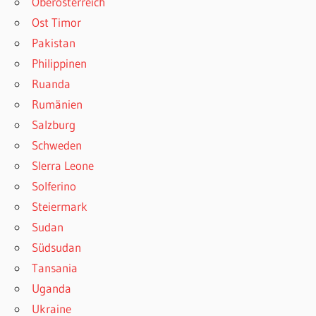
Oberösterreich
Ost Timor
Pakistan
Philippinen
Ruanda
Rumänien
Salzburg
Schweden
SIerra Leone
Solferino
Steiermark
Sudan
Südsudan
Tansania
Uganda
Ukraine