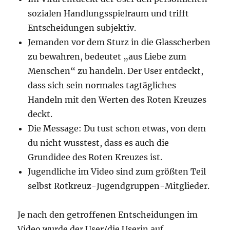
sozialen Handlungsspielraum und trifft
Entscheidungen subjektiv.
Jemanden vor dem Sturz in die Glasscherben
zu bewahren, bedeutet „aus Liebe zum
Menschen“ zu handeln. Der User entdeckt,
dass sich sein normales tagtägliches
Handeln mit den Werten des Roten Kreuzes
deckt.
Die Message: Du tust schon etwas, von dem
du nicht wusstest, dass es auch die
Grundidee des Roten Kreuzes ist.
Jugendliche im Video sind zum größten Teil
selbst Rotkreuz-Jugendgruppen-Mitglieder.
Je nach den getroffenen Entscheidungen im
Video wurde der User/die Userin auf