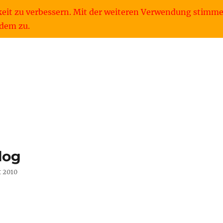
keit zu verbessern. Mit der weiteren Verwendung stimme
dem zu.
log
t 2010