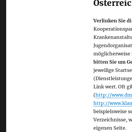
Österrei
Verlinken Sie di
Kooperationspar
Krankenanstalte
Jugendorganisat
möglicherweise 
bitten Sie um G
jeweilige Starts
(Dienstleistunge
Link wert. Oft g
(
http://www.dm
http://www.kla
beispielsweise 
Verzeichnisse, 
eigenen Seite.