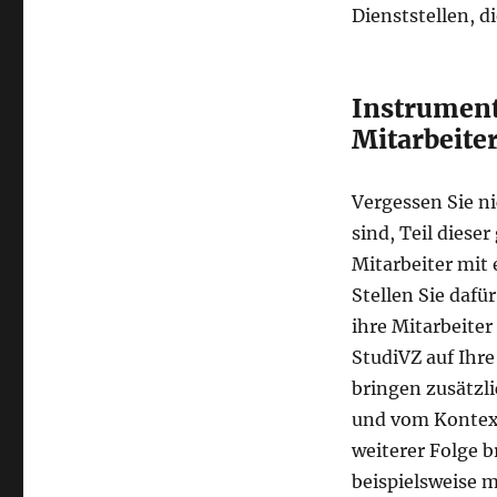
Dienststellen, d
Instrument
Mitarbeite
Vergessen Sie ni
sind, Teil diese
Mitarbeiter mit 
Stellen Sie dafür
ihre Mitarbeite
StudiVZ auf Ihre
bringen zusätzli
und vom Kontext
weiterer Folge b
beispielsweise 