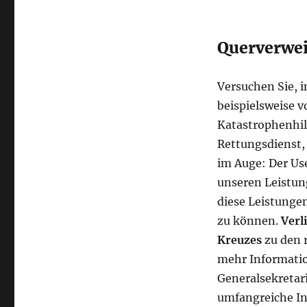
Querverwei
Versuchen Sie, i
beispielsweise v
Katastrophenhil
Rettungsdienst,
im Auge: Der Us
unseren Leistun
diese Leistungen
zu können.
Verl
Kreuzes
zu den 
mehr Informati
Generalsekretar
umfangreiche In