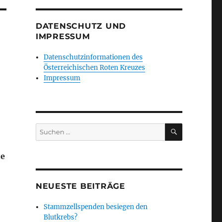
DATENSCHUTZ UND
IMPRESSUM
Datenschutzinformationen des
Österreichischen Roten Kreuzes
Impressum
SUCHEN
Suchen
nach:
te
NEUESTE BEITRÄGE
Stammzellspenden besiegen den
Blutkrebs?