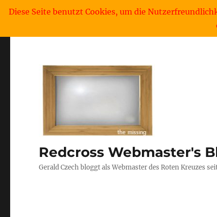
Diese Seite benutzt Cookies, um die Nutzerfreundlich
Redcross Webmaster's B
Gerald Czech bloggt als Webmaster des Roten Kreuzes sei