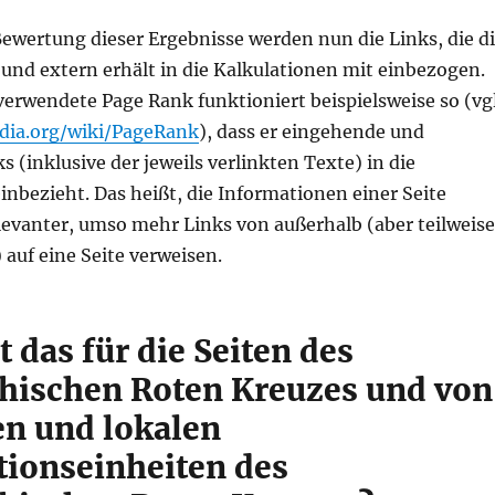
Bewertung dieser Ergebnisse werden nun die Links, die d
 und extern erhält in die Kalkulationen mit einbezogen.
erwendete Page Rank funktioniert beispielsweise so (vgl
edia.org/wiki/PageRank
), dass er eingehende und
 (inklusive der jeweils verlinkten Texte) in die
nbezieht. Das heißt, die Informationen einer Seite
evanter, umso mehr Links von außerhalb (aber teilweise
 auf eine Seite verweisen.
 das für die Seiten des
chischen Roten Kreuzes und von
en und lokalen
tionseinheiten des