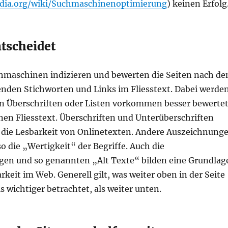
edia.org/wiki/Suchmaschinenoptimierung
) keinen Erfolg
ntscheidet
hmaschinen indizieren und bewerten die Seiten nach de
den Stichworten und Links im Fliesstext. Dabei werde
 in Überschriften oder Listen vorkommen besser bewertet
inen Fliesstext. Überschriften und Unterüberschriften
 die Lesbarkeit von Onlinetexten. Andere Auszeichnung
 die „Wertigkeit“ der Begriffe. Auch die
gen und so genannten „Alt Texte“ bilden eine Grundlag
arkeit im Web. Generell gilt, was weiter oben in der Seite
ls wichtiger betrachtet, als weiter unten.