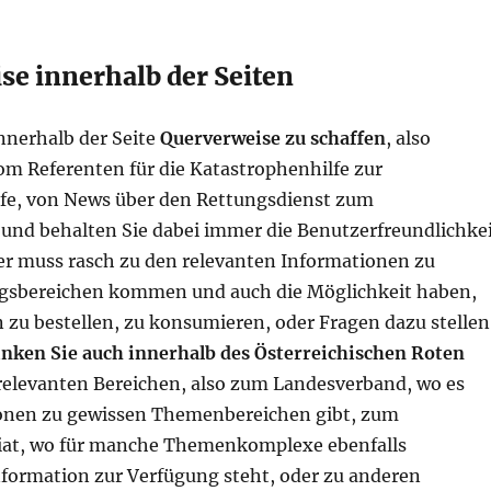
se innerhalb der Seiten
nnerhalb der Seite
Querverweise zu schaffen
, also
om Referenten für die Katastrophenhilfe zur
fe, von News über den Rettungsdienst zum
 und behalten Sie dabei immer die Benutzerfreundlichke
er muss rasch zu den relevanten Informationen zu
gsbereichen kommen und auch die Möglichkeit haben,
 zu bestellen, zu konsumieren, oder Fragen dazu stellen
inken Sie auch innerhalb des Österreichischen Roten
relevanten Bereichen, also zum Landesverband, wo es
onen zu gewissen Themenbereichen gibt, zum
iat, wo für manche Themenkomplexe ebenfalls
formation zur Verfügung steht, oder zu anderen