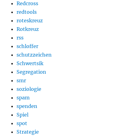
Redcross
redtools
roteskreuz
Rotkreuz
rss
schloffer
schutzzeichen
Schwertsik
Segregation
smr
soziologie
spam
spenden
Spiel
spot
Strategie