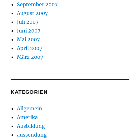
September 2007
August 2007
Juli 2007
Juni 2007
Mai 2007
April 2007
März 2007
KATEGORIEN
Allgemein
Amerika
Ausbildung
aussendung