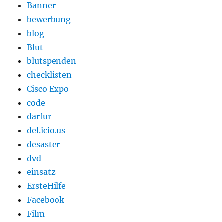
Banner
bewerbung
blog
Blut
blutspenden
checklisten
Cisco Expo
code
darfur
del.icio.us
desaster
dvd
einsatz
ErsteHilfe
Facebook
Film