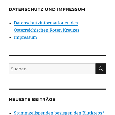
DATENSCHUTZ UND IMPRESSUM
Datenschutzinformationen des
Österreichischen Roten Kreuzes
Impressum
SU
Suchen
nach:
NEUESTE BEITRÄGE
Stammzellspenden besiegen den Blutkrebs?