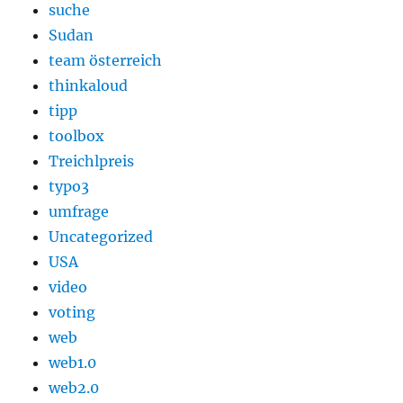
suche
Sudan
team österreich
thinkaloud
tipp
toolbox
Treichlpreis
typo3
umfrage
Uncategorized
USA
video
voting
web
web1.0
web2.0