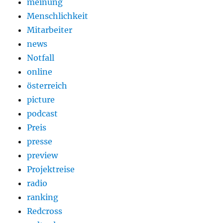
meinung
Menschlichkeit
Mitarbeiter
news
Notfall
online
österreich
picture
podcast
Preis
presse
preview
Projektreise
radio
ranking
Redcross