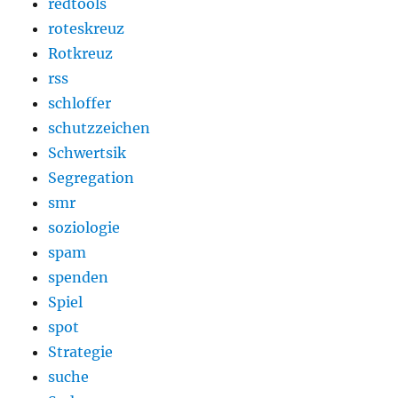
redtools
roteskreuz
Rotkreuz
rss
schloffer
schutzzeichen
Schwertsik
Segregation
smr
soziologie
spam
spenden
Spiel
spot
Strategie
suche