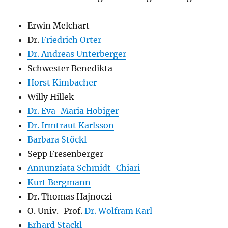
Erwin Melchart
Dr.
Friedrich Orter
Dr. Andreas Unterberger
Schwester Benedikta
Horst Kimbacher
Willy Hillek
Dr. Eva-Maria Hobiger
Dr. Irmtraut Karlsson
Barbara Stöckl
Sepp Fresenberger
Annunziata Schmidt-Chiari
Kurt Bergmann
Dr. Thomas Hajnoczi
O. Univ.-Prof.
Dr. Wolfram Karl
Erhard Stackl