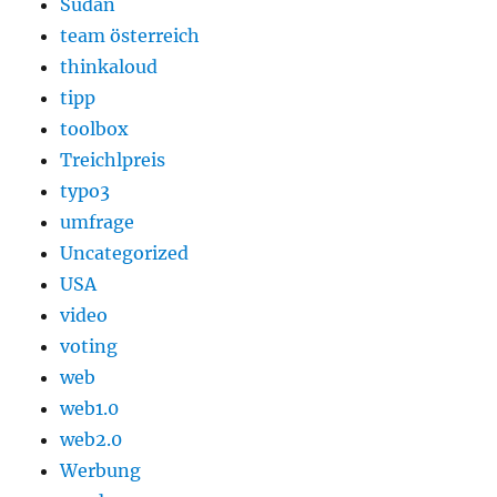
Sudan
team österreich
thinkaloud
tipp
toolbox
Treichlpreis
typo3
umfrage
Uncategorized
USA
video
voting
web
web1.0
web2.0
Werbung