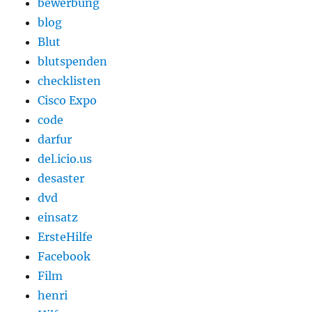
bewerbung
blog
Blut
blutspenden
checklisten
Cisco Expo
code
darfur
del.icio.us
desaster
dvd
einsatz
ErsteHilfe
Facebook
Film
henri