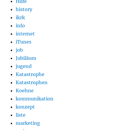
Hilfe
history
ikrk
info
internet
iTunes
job
Jubiläum
jugend
Katastrophe
Katastrophen
Koehne
kommunikation
konzept
liste
marketing