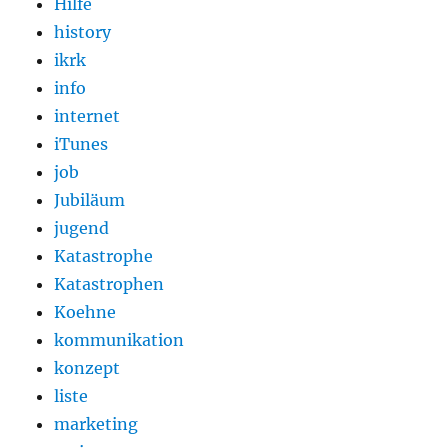
Hilfe
history
ikrk
info
internet
iTunes
job
Jubiläum
jugend
Katastrophe
Katastrophen
Koehne
kommunikation
konzept
liste
marketing