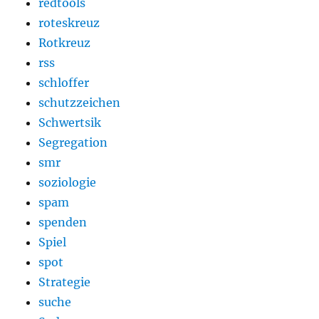
redtools
roteskreuz
Rotkreuz
rss
schloffer
schutzzeichen
Schwertsik
Segregation
smr
soziologie
spam
spenden
Spiel
spot
Strategie
suche