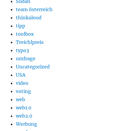
Sudan
team österreich
thinkaloud
tipp
toolbox
Treichlpreis
typo3
umfrage
Uncategorized
USA
video
voting
web
web1.0
web2.0
Werbung