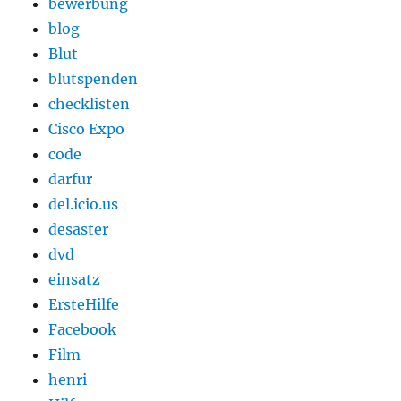
bewerbung
blog
Blut
blutspenden
checklisten
Cisco Expo
code
darfur
del.icio.us
desaster
dvd
einsatz
ErsteHilfe
Facebook
Film
henri