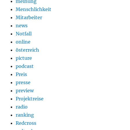
meinung
Menschlichkeit
Mitarbeiter
news
Notfall
online
österreich
picture
podcast
Preis
presse
preview
Projektreise
radio
ranking
Redcross