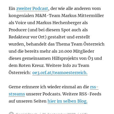
Ein
zweiter Podcast
, der wie alle anderen vom
kongenialen M&M-Team Markus Mittermüller
als Voice und Markus Hechenberger als
Producer (und bei diesem Spot auch als
Redakteur vor Ort) gestaltet und erstellt
wurden, behandelt das Thema Team Österreich
und die bereits mehr als 20.000 Mitglieder
dieses gemeinsamen Hilfsprojekts von Ö3 und
dem Roten Kreuz. Weitere Info zu Team
Österreich:
oe3.orf.at/teamoesterreich.
Gerne erinnere ich wieder einmal an die
rss-
streams
unserer Podcasts. Weitere RSS-Feeds
auf unseren Seiten
hier im selben Blog.
Autor
Veröffentlicht
Kategorien