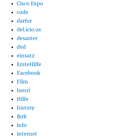
Cisco Expo
code
darfur
del.icio.us
desaster
dvd
einsatz
ErsteHilfe
Facebook
Film
henri
Hilfe
history
ikrk
info
internet