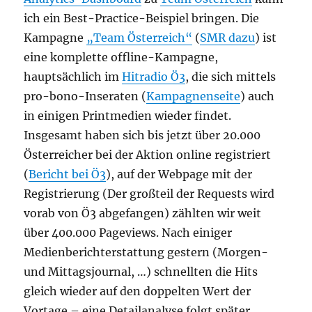
ich ein Best-Practice-Beispiel bringen. Die
Kampagne
„Team Österreich“
(
SMR dazu
) ist
eine komplette offline-Kampagne,
hauptsächlich im
Hitradio Ö3
, die sich mittels
pro-bono-Inseraten (
Kampagnenseite
) auch
in einigen Printmedien wieder findet.
Insgesamt haben sich bis jetzt über 20.000
Österreicher bei der Aktion online registriert
(
Bericht bei Ö3
), auf der Webpage mit der
Registrierung (Der großteil der Requests wird
vorab von Ö3 abgefangen) zählten wir weit
über 400.000 Pageviews. Nach einiger
Medienberichterstattung gestern (Morgen-
und Mittagsjournal, …) schnellten die Hits
gleich wieder auf den doppelten Wert der
Vortage – eine Detailanalyse folgt später.