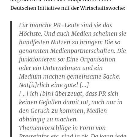
Deutschen Initiative mit der Wirtschaftswoche:
Für manche PR-Leute sind sie das
Höchste. Und auch Medien scheinen sie
handfesten Nutzen zu bringen: Die so
genannten Medienpartnerschaften. Die
funktionieren so: Eine Organisation
oder ein Unternehmen und ein
Medium machen gemeinsame Sache.
Nat[ü]rlich eine gute! […]
[…] ich [bin] überzeugt, dass PR sich
keinen Gefallen damit tut, auch nur in
den Geruch zu kommen, Medien
abhängig zu machen.
Themenvorschläge in Form von
Presseinfos etc. sind ja ok. Da kann jede