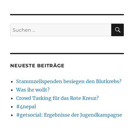
SU
Suchen
nach:
NEUESTE BEITRÄGE
Stammzellspenden besiegen den Blutkrebs?
Was ihr wollt?
Crowd Tasking für das Rote Kreuz?
#4nepal
#getsocial: Ergebnisse der Jugendkampagne