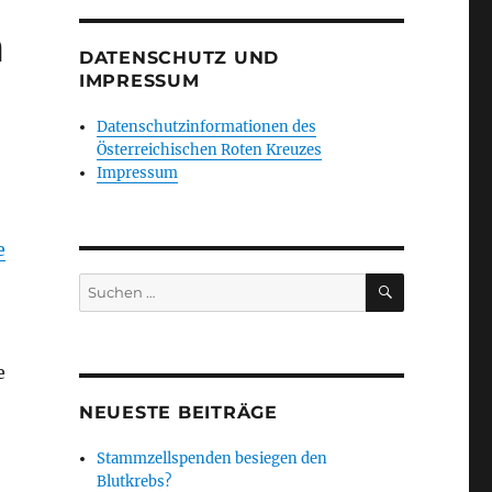
m
DATENSCHUTZ UND
IMPRESSUM
Datenschutzinformationen des
Österreichischen Roten Kreuzes
Impressum
e
SUCHEN
Suchen
nach:
e
NEUESTE BEITRÄGE
Stammzellspenden besiegen den
Blutkrebs?