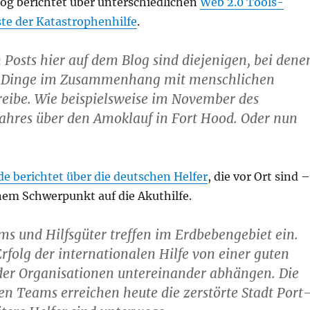
og berichtet über unterschiedlichen
Web 2.0 Tools-
ste der Katastrophenhilfe
.
n Posts hier auf dem Blog sind diejenigen, bei dene
h-Dinge im Zusammenhang mit menschlichen
eibe. Wie beispielsweise im November des
ahres über den Amoklauf in Fort Hood. Oder nun
e berichtet über die deutschen Helfer
, die vor Ort sind –
nem Schwerpunkt auf die Akuthilfe.
ms und Hilfsgüter treffen im Erdbebengebiet ein.
rfolg der internationalen Hilfe von einer guten
der Organisationen untereinander abhängen. Die
en Teams erreichen heute die zerstörte Stadt Port