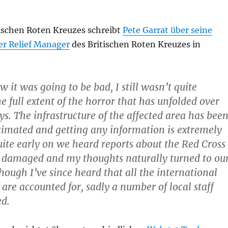
tischen Roten Kreuzes schreibt
Pete Garrat über seine
ter Relief Manager
des Britischen Roten Kreuzes in
 it was going to be bad, I still wasn’t quite
e full extent of the horror that has unfolded over
ys. The infrastructure of the affected area has bee
imated and getting any information is extremely
quite early on we heard reports about the Red Cross
g damaged and my thoughts naturally turned to ou
hough I’ve since heard that all the international
 are accounted for, sadly a number of local staff
ed.