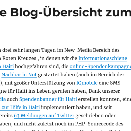
ve Blog-Übersicht zu
 drei sehr langen Tagen im New-Media Bereich des
 Roten Kreuzes , in denen wir die
Informationsschiene
 Haiti
hochgefahren sind, die
online-Spendenkampagn
,
Nachbar in Not
gestartet haben (auch im Bereich der
), mit großer Unterstützung von
IQmobile
eine SMS-
 für Haiti ins Leben gerufen haben, Dank unserer
dia
auch
Spendenbanner für Haiti
erstellen konnten, ein
ur Hilfe in Haiti
implementiert haben, und seit
ereits
63 Meldungen auf Twitter
geschrieben oder
haben, und nicht zuletzt noch im PHP-Sourcecode des