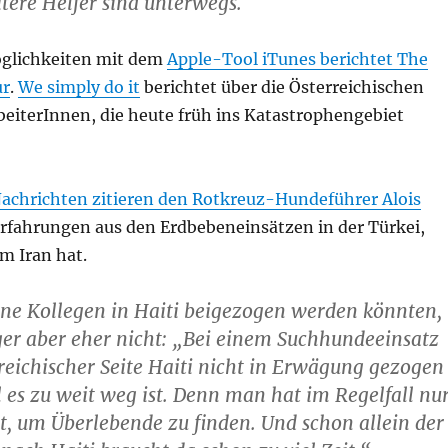
tere Helfer sind unterwegs.
öglichkeiten mit dem
Apple-Tool iTunes berichtet The
ur
.
We simply do it
berichtet über die Österreichischen
eiterInnen, die heute früh ins Katastrophengebiet
achrichten zitieren den Rotkreuz-Hundeführer Alois
Erfahrungen aus den Erdbebeneinsätzen in der Türkei,
m Iran hat.
ine Kollegen in Haiti beigezogen werden könnten,
er aber eher nicht: „Bei einem Suchhundeeinsatz
reichischer Seite Haiti nicht in Erwägung gezogen
l es zu weit weg ist. Denn man hat im Regelfall nu
t, um Überlebende zu finden. Und schon allein der