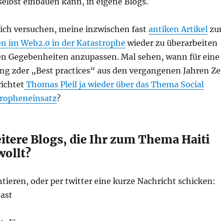
elbst einbauen kann, in eigene Blogs.
 ich versuchen, meine inzwischen fast
antiken Artikel
zu
en im Web2.0 in der Katastrophe
wieder zu überarbeiten
en Gegebenheiten anzupassen. Mal sehen, wann für eine
 zder „Best practices“ aus den vergangenen Jahren Ze
richtet
Thomas Pleil ja wieder über das Thema Social
tropheneinsatz
?
itere Blogs, die Ihr zum Thema Haiti
wollt?
ieren, oder per twitter eine kurze Nachricht schicken:
ast