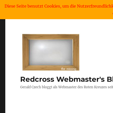
Diese Seite benutzt Cookies, um die Nutzerfreundlich
Redcross Webmaster's B
Gerald Czech bloggt als Webmaster des Roten Kreuzes sei